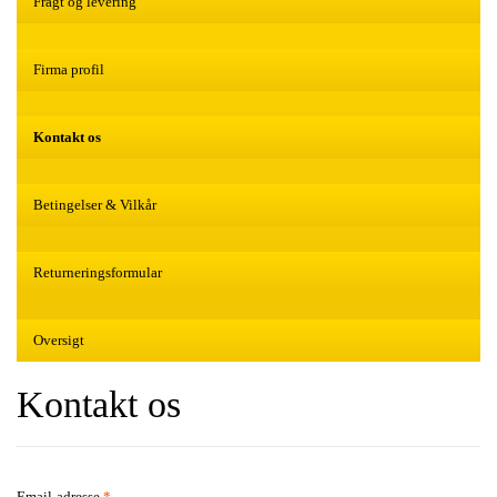
Fragt og levering
Firma profil
Kontakt os
Betingelser & Vilkår
Returneringsformular
Oversigt
Kontakt os
Email-adresse