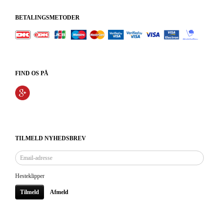
BETALINGSMETODER
FIND OS PÅ
TILMELD NYHEDSBREV
Email-
adresse
Hesteklipper
Tilmeld
Afmeld