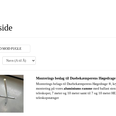
side
D MOD FUGLE
:
Monterings beslag til Duebekæmperens Høgedrage
Monterings belags til Duebekæmperens Høgedrage ®, kry
montering på vores
aluminiums ramme
med ballast sten. 
teleskoper, 7 meter og 10 meter samt til 7 og 10 meter
teleskopstænger