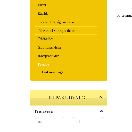
Rotter
Råvildt
Sortering
Sprøjte ULV tåge maskine
Tilbehør til vores produkter
Trådfælder
GLS forsendelse
Haveprodukter
Forside
Lyd mod fugle
Skifte
TILPAS UDVALG
filter
Prisniveau