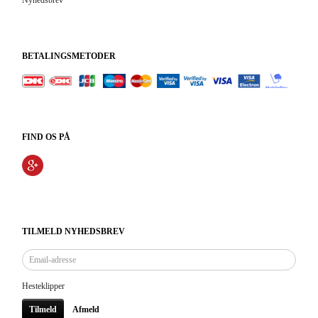
Nyhedsbrev
BETALINGSMETODER
FIND OS PÅ
TILMELD NYHEDSBREV
Email-
adresse
Hesteklipper
Tilmeld
Afmeld