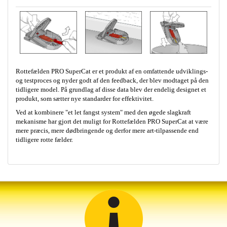
Rottefælden PRO SuperCat er et produkt af en omfattende udviklings-
og testproces og nyder godt af den feedback, der blev modtaget på den
tidligere model. På grundlag af disse data blev der endelig designet et
produkt, som sætter nye standarder for effektivitet.
Ved at kombinere "et let fangst system" med den øgede slagkraft
mekanisme har gjort det muligt for Rottefælden PRO SuperCat at være
mere præcis, mere dødbringende og derfor mere art-tilpassende end
tidligere rotte fælder.