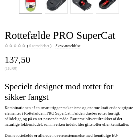
Rottefælde PRO SuperCat
0
anmeldelser
Skriv anmeldelse
137,50
(
110,00
)
Specielt designet mod rotter for
sikker fangst
Kombinationen af en smart trigger mekanisme og enorme kraft er de vigtigste
elementer i Rottefælden, PRO SuperCat. Fælden dræber rotter hurtigt,
pålideligt, og på en art-passende måde. Rotterne bliver tiltrukket af det
naturlige lokkemiddel, som hverken indeholder giftstoffer eller kemikalier.
Denne rottefælde er allerede i overensstemmelse med fremtidige EU-