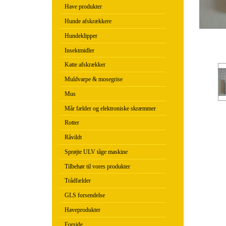
Have produkter
Hunde afskrækkere
Hundeklipper
Insektmidler
Katte afskrækker
Muldvarpe & mosegrise
Mus
Mår fælder og elektroniske skræmmer
Rotter
Råvildt
Sprøjte ULV tåge maskine
Tilbehør til vores produkter
Trådfælder
GLS forsendelse
Haveprodukter
Forside