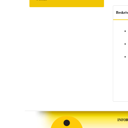
Beskriv
INFO