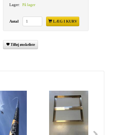
Lager:
På lager
Antal
LÆG I KURV
Tilføj ønskeliste