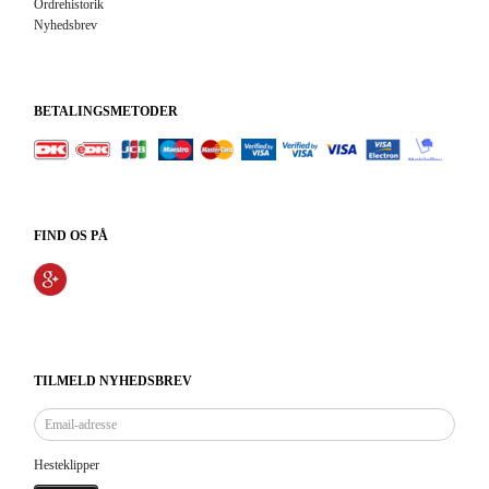
Ordrehistorik
Nyhedsbrev
BETALINGSMETODER
FIND OS PÅ
TILMELD NYHEDSBREV
Email-
adresse
Hesteklipper