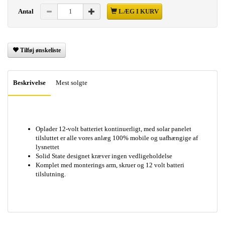
Antal
LÆG I KURV
Tilføj ønskeliste
Beskrivelse
Mest solgte
Oplader 12-volt batteriet kontinuerligt, med solar panelet
tilsluttet er alle vores anlæg 100% mobile og uafhængige af
lysnettet
Solid State designet kræver ingen vedligeholdelse
Komplet med monterings arm, skruer og 12 volt batteri
tilslutning.