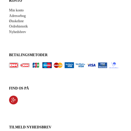
KONTO
Min konto
Adressebog
Ønskeliste
Ordrehistorik
Nyhedsbrev
BETALINGSMETODER
FIND OS PÅ
TILMELD NYHEDSBREV