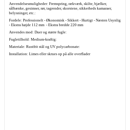
Anvendelsesmuligheder: Fremspring, rækværk, skilte, bjælker,
sålbænke, gesimser, rør, tagrender, skorstene, sikkerheds kamaraer,
belysninger, etc.:
Fordele: Professionelt - Økonomisk - Sikkert - Hurtigt - Næsten Usynlig
- Ekstra højde 112 mm - Ekstra bredde 220 mm
Anvendes mod: Duer og større fugle:
Fugletilhold: Medium-kraftig:
Materiale: Rustfrit stål og UV polycarbonate:
Installation: Limes eller skrues op på alle overflader