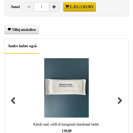
Antal
LÆG I KURV
Tilføj ønskeliste
Andre købte også
Klæde møl, refill til hængende klædemøl fælde.
139,00