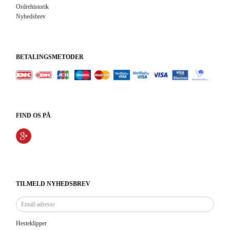
Ordrehistorik
Nyhedsbrev
BETALINGSMETODER
FIND OS PÅ
TILMELD NYHEDSBREV
Email-
adresse
Hesteklipper