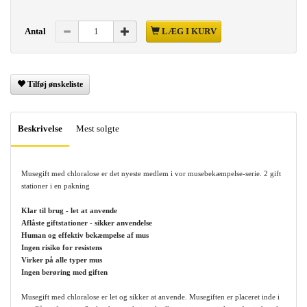
Antal
LÆG I KURV
Tilføj ønskeliste
Beskrivelse
Mest solgte
Musegift med chloralose er det nyeste medlem i vor musebekæmpelse-serie. 2 gift
stationer i en pakning
Klar til brug - let at anvende
Aflåste giftstationer - sikker anvendelse
Human og effektiv bekæmpelse af mus
Ingen risiko for resistens
Virker på alle typer mus
Ingen berøring med giften
Musegift med chloralose er let og sikker at anvende. Musegiften er placeret inde i