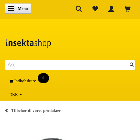
Skifte navigation
Menu
0
Indkøbskurv
DKK
Tilbehør til vores produkter