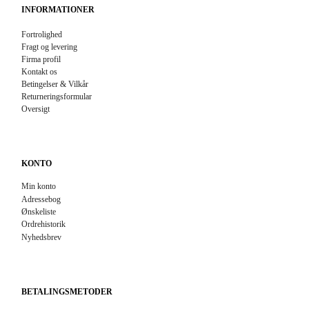
INFORMATIONER
Fortrolighed
Fragt og levering
Firma profil
Kontakt os
Betingelser & Vilkår
Returneringsformular
Oversigt
KONTO
Min konto
Adressebog
Ønskeliste
Ordrehistorik
Nyhedsbrev
BETALINGSMETODER