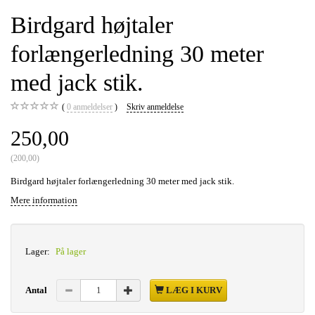
Birdgard højtaler
forlængerledning 30 meter
med jack stik.
0
anmeldelser
Skriv anmeldelse
250,00
(
200,00
)
Birdgard højtaler forlængerledning 30 meter med jack stik.
Mere information
Lager:
På lager
Antal
LÆG I KURV