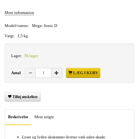
Mere information
Model/varenr.:
Mega- Sonic D
Vægt:
1,5 kg
Lager:
På lager
Antal
LÆG I KURV
Tilføj ønskeliste
Beskrivelse
Mest solgte
Lyset og lyden skræmmer dyrene væk uden skade.