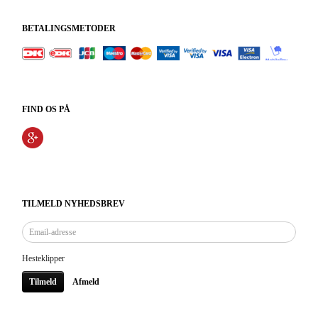
BETALINGSMETODER
FIND OS PÅ
TILMELD NYHEDSBREV
Email-
adresse
Hesteklipper
Tilmeld
Afmeld