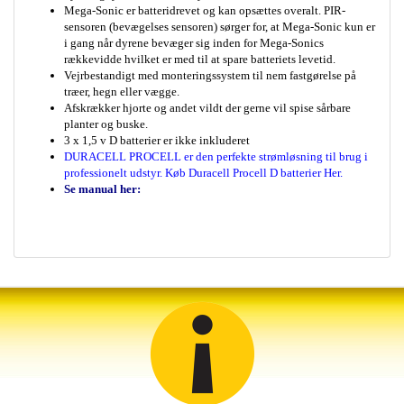
Mega-Sonic er batteridrevet og kan opsættes overalt. PIR-
sensoren (bevægelses sensoren) sørger for, at Mega-Sonic kun er
i gang når dyrene bevæger sig inden for Mega-Sonics
rækkevidde hvilket er med til at spare batteriets levetid.
Vejrbestandigt med monteringssystem til nem fastgørelse på
træer, hegn eller vægge.
Afskrækker hjorte og andet vildt der gerne vil spise sårbare
planter og buske.
3 x 1,5 v D batterier er ikke inkluderet
DURACELL PROCELL er den perfekte strømløsning til brug i
professionelt udstyr. Køb Duracell Procell D batterier Her.
Se manual her: