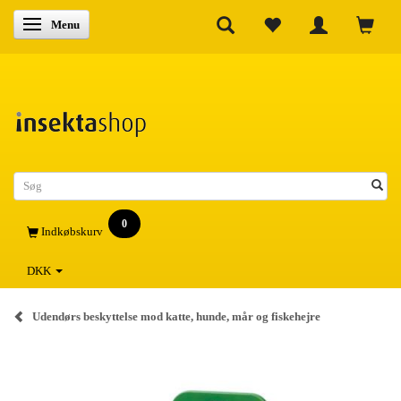
Skifte navigation
Menu
0
Indkøbskurv
DKK
Udendørs beskyttelse mod katte, hunde, mår og fiskehejre