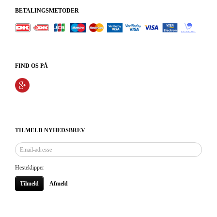
BETALINGSMETODER
FIND OS PÅ
TILMELD NYHEDSBREV
Email-
adresse
Hesteklipper
Tilmeld
Afmeld