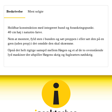
Beskrivelse
Mest solgte
Holdbar konstruktion med integreret bund og forankringspunkt.
40 cm høj i naturtro farve.
Nem at montere, fyld sten i bunden og sæt proppen i eller sæt den på en
gren (uden prop) i det område den skal skræmme.
Opnå det helt rigtige samspil mellem Høgen og et af de to ovenstående
lyd maskiner der afspiller Høgens skrig og fuglearters nødskrig.