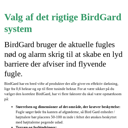
Valg af det rigtige BirdGard
system
BirdGard bruger de aktuelle fugles
nød og alarm skrig til at skabe en lyd
barriere der afviser ind flyvende
fugle.
BirdGard har en bred vifte af produkter der alle giver en effektiv dækning,
lige fra 0,6 hektar og op til flere tusinde hektar. For at være sikker på du
vælger den korrekte BirdGard, har vi flere faktorer du skal være opmærksom
på:
Størrelsen og dimensioner af det område, der kræver beskyttelse:
Fugle søger føde fra kanten af afgrøderne, så Bird Gard enheder /
højttalere bør placeres 50-100 m inde i feltet der ønskes beskyttet
med højttalerne pegende udad.
Terræn og forhindringer: