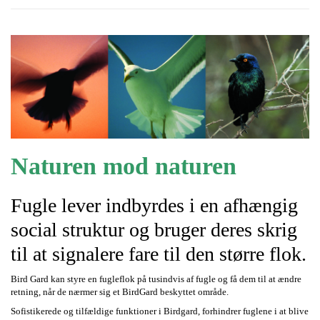
Naturen
mod naturen
Fugle lever indbyrdes i en afhængig
social struktur og bruger deres skrig
til at signalere fare til den større flok.
Bird Gard kan styre en fugleflok på tusindvis af fugle og få dem til at ændre
retning, når de nærmer sig et BirdGard beskyttet område.
Sofistikerede og tilfældige funktioner i Birdgard, forhindrer fuglene i at blive