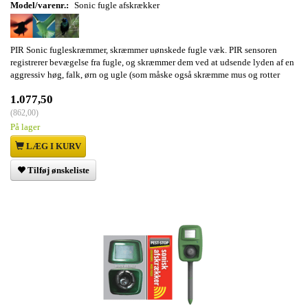
Model/varenr.:
Sonic fugle afskrækker
PIR Sonic fugleskræmmer, skræmmer uønskede fugle væk. PIR sensoren
registrerer bevægelse fra fugle, og skræmmer dem ved at udsende lyden af en
aggressiv høg, falk, ørn og ugle (som måske også skræmme mus og rotter
1.077,50
(
862,00
)
På lager
LÆG I KURV
Tilføj ønskeliste