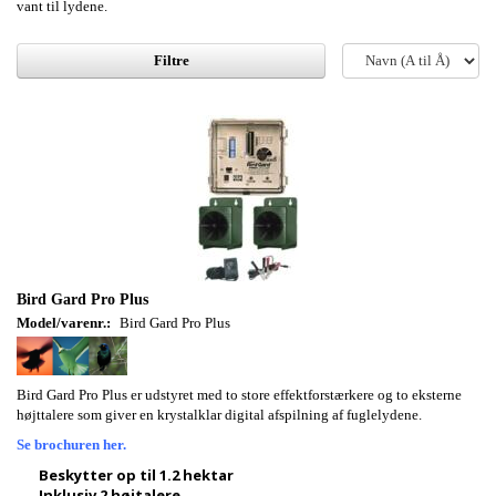
vant til lydene.
Filtre
Bird Gard Pro Plus
Model/varenr.:
Bird Gard Pro Plus
Bird Gard Pro Plus er udstyret med to store effektforstærkere og to eksterne
højttalere som giver en krystalklar digital afspilning af fuglelydene.
Se brochuren her.
Beskytter op til 1.2 hektar
Inklusiv 2 højtalere