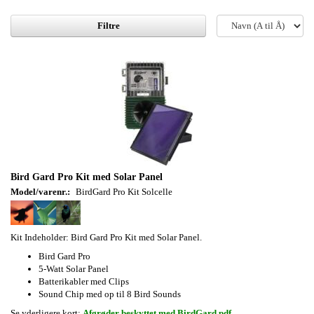
Filtre
Bird Gard Pro Kit med Solar Panel
Model/varenr.:
BirdGard Pro Kit Solcelle
Kit Indeholder: Bird Gard Pro Kit med Solar Panel.
Bird Gard Pro
5-Watt Solar Panel
Batterikabler med Clips
Sound Chip med op til 8 Bird Sounds
Se yderligere kort:
Afgrøder beskyttet med BirdGard.pdf