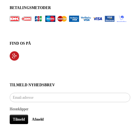
BETALINGSMETODER
FIND OS PÅ
TILMELD NYHEDSBREV
Email-
adresse
Hesteklipper
Tilmeld
Afmeld