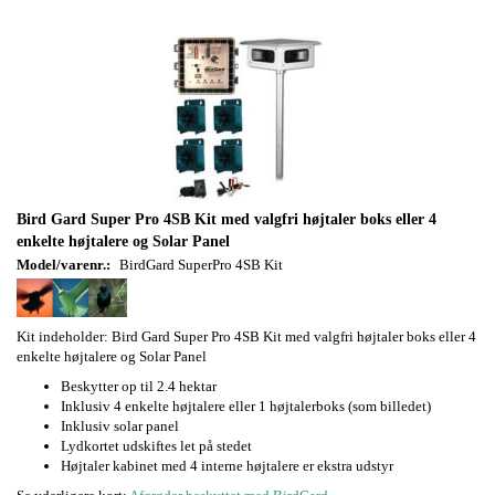
Bird Gard Super Pro 4SB Kit med valgfri højtaler boks eller 4
enkelte højtalere og Solar Panel
Model/varenr.:
BirdGard SuperPro 4SB Kit
Kit indeholder: Bird Gard Super Pro 4SB Kit med valgfri højtaler boks eller 4
enkelte højtalere og Solar Panel
Beskytter op til 2.4 hektar
Inklusiv 4 enkelte højtalere eller 1 højtalerboks (som billedet)
Inklusiv solar panel
Lydkortet udskiftes let på stedet
Højtaler kabinet med 4 interne højtalere er ekstra udstyr