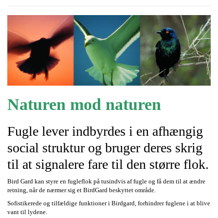
Naturen
mod naturen
Fugle lever indbyrdes i en afhængig
social struktur og bruger deres skrig
til at signalere fare til den større flok.
Bird Gard kan styre en fugleflok på tusindvis af fugle og få dem til at ændre
retning, når de nærmer sig et BirdGard beskyttet område.
Sofistikerede og tilfældige funktioner i Birdgard, forhindrer fuglene i at blive
vant til lydene.