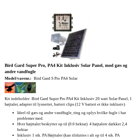
Bird Gard Super Pro, PA4 Kit Inklusiv Solar Panel, mod gæs og
andre vandfugle
Model/varenr.:
Bird Gard S Pro PA4 Solar
Kit indeholder: Bird Gard Super Pro PA4 Kit Inklusiv 20 watt Solar Panel, 1
højtaler, adapter til lysnettet, batteri clips (12 V batteri er ikke inklusiv)
Ideel til gæs og andre vandfugle, ring og oplys hvilke fugle i har
problemer med.
Hver højttaler beskytter op til (0.6 hektar) 4 højtalere dækker 2,4
hektar
Inklusiv 1 stk. PA Højttaler (kan tilsluttes i alt op til 4 stk. PA