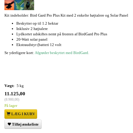
Kit indeholder: Bird Gard Pro Plus Kit med 2 enkelte højtalere og Solar Panel
Beskytter op til 1.2 hektar
Inklusiv 2 højtalere
Lydkortet udskiftes nemt på fronten af BirdGard Pro Plus
20-Watt solar panel
Ekstraudstyr (batteri 12 volt
Se yderligere kort:
Afgrøder beskyttet med BirdGard.
Vægt:
5 kg
11.125,00
(
8.900,00
)
På lager
LÆG I KURV
Tilføj ønskeliste