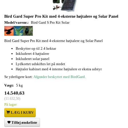
Bird Gard Super Pro Kit med 4-eksterne højtalere og Solar Panel
Model/varenr.:
Bird Gard S Pro Kit Solar
Bird Gard Super Pro Kit med 4-eksterne højtalere og Solar Panel
Beskytter op til 2.4 hektar
Inkluderet 4 højtalere
Inkluderet solar panel
Lydkortet udskiftes let på stedet
Højtaler kabinet med 4 interne højtalere er ekstra udstyr
Se yderligere kort:
Afgrøder beskyttet med BirdGard.
Vægt:
5 kg
14.540,63
(
11.632,50
)
På lager
LÆG I KURV
Tilføj ønskeliste