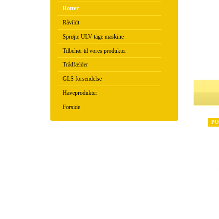
Rotter
Råvildt
Sprøjte ULV tåge maskine
Tilbehør til vores produkter
Trådfælder
GLS forsendelse
Haveprodukter
Forside
PO