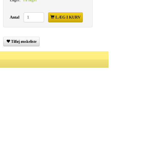
Antal
LÆG I KURV
Tilføj ønskeliste