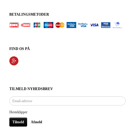
BETALINGSMETODER
FIND OS PÅ
TILMELD NYHEDSBREV
Email-
adresse
Hesteklipper
Tilmeld
Afmeld