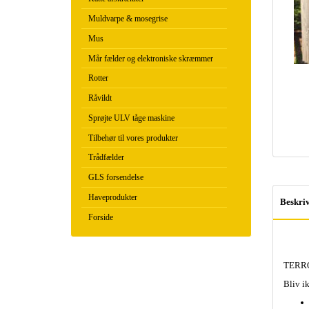
Muldvarpe & mosegrise
Mus
Mår fælder og elektroniske skræmmer
Rotter
Råvildt
Sprøjte ULV tåge maskine
Tilbehør til vores produkter
Trådfælder
GLS forsendelse
Haveprodukter
Beskriv
Forside
TERR
Bliv ik