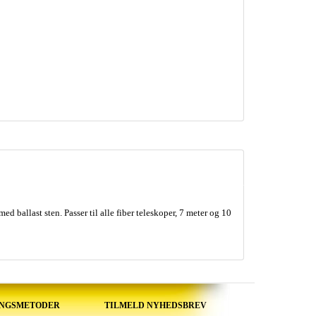
med ballast sten. Passer til alle fiber teleskoper, 7 meter og 10
INGSMETODER
TILMELD NYHEDSBREV