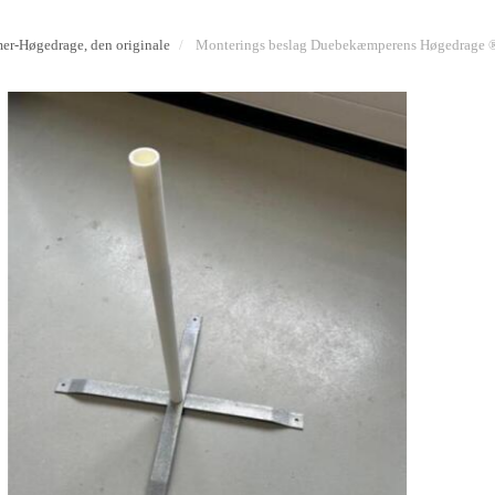
r-Høgedrage, den originale
Monterings beslag Duebekæmperens Høgedrage 